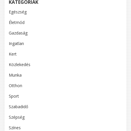
KATEGÓRIÁK
Egészség
Életmód
Gazdaság
Ingatlan
Kert
Közlekedés
Munka
Otthon
Sport
Szabadidő
Szépség
Színes