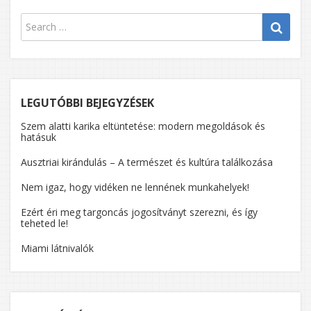
LEGUTÓBBI BEJEGYZÉSEK
Szem alatti karika eltüntetése: modern megoldások és
hatásuk
Ausztriai kirándulás – A természet és kultúra találkozása
Nem igaz, hogy vidéken ne lennének munkahelyek!
Ezért éri meg targoncás jogosítványt szerezni, és így
teheted le!
Miami látnivalók