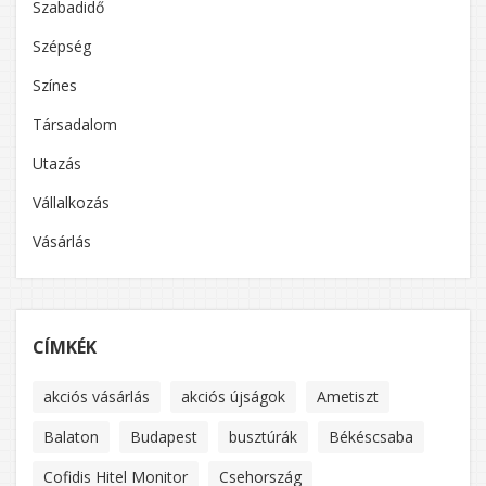
Szabadidő
Szépség
Színes
Társadalom
Utazás
Vállalkozás
Vásárlás
CÍMKÉK
akciós vásárlás
akciós újságok
Ametiszt
Balaton
Budapest
busztúrák
Békéscsaba
Cofidis Hitel Monitor
Csehország