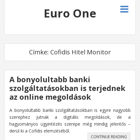
Euro One
Címke:
Cofidis Hitel Monitor
A bonyolultabb banki
szolgáltatásokban is terjednek
az online megoldások
A bonyolultabb banki szolgáltatásokban is egyre nagyobb
szerephez jutnak a digitális megoldások, de a
hagyományos ügyintézés szerepe még mindig jelentős –
derül ki a Cofidis elemzéséből.
„A
CONTINUE READING