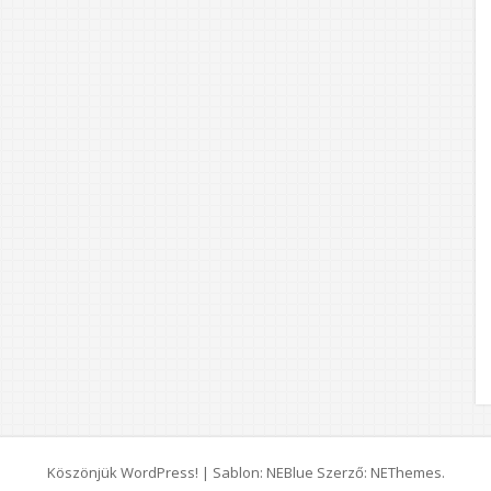
Köszönjük WordPress!
|
Sablon: NEBlue Szerző:
NEThemes
.