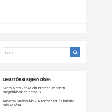
LEGUTÓBBI BEJEGYZÉSEK
Szem alatti karika eltüntetése: modern
megoldások és hatásuk
Ausztriai kirándulás – A természet és kultúra
I
találkozása