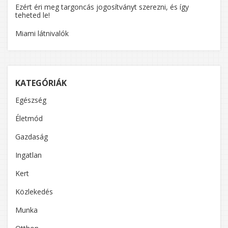
Ezért éri meg targoncás jogosítványt szerezni, és így
teheted le!
Miami látnivalók
KATEGÓRIÁK
Egészség
Életmód
Gazdaság
Ingatlan
Kert
Közlekedés
Munka