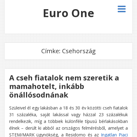
Euro One
Címke:
Csehország
A cseh fiatalok nem szeretik a
mamahotelt, inkább
önállósodnának
Szüleivel él egy lakásban a 18 és 30 év közötti cseh fiatalok
31 százaléka, saját lakással vagy házzal 23 százalékuk
rendelkezik, míg a többiek különféle típusú bérlakásokban
élnek – derült ki abból az országos felmérésből, amelyet a
STEM/MARK ügynökség, a Residomo és az
Ingatlan Piaci