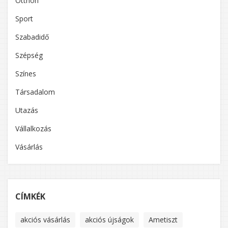
Otthon
Sport
Szabadidő
Szépség
Színes
Társadalom
Utazás
Vállalkozás
Vásárlás
CÍMKÉK
akciós vásárlás
akciós újságok
Ametiszt