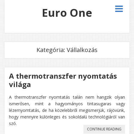
Euro One
Kategória:
Vállalkozás
A thermotranszfer nyomtatás
világa
A thermotranszfer nyomtatás talán nem hangzik olyan
ismerősen, mint a hagyományos tintasugaras vagy
lézernyomtatás, de ha közelebbről megismerjük, rájövünk,
hogy mennyire különleges és sokoldalú technológiáról van
szó.
„A
CONTINUE READING