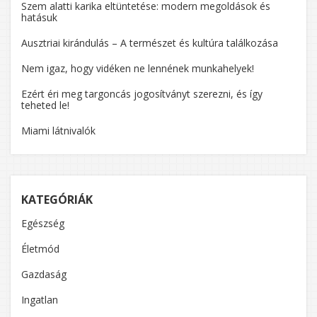
Szem alatti karika eltüntetése: modern megoldások és
hatásuk
Ausztriai kirándulás – A természet és kultúra találkozása
Nem igaz, hogy vidéken ne lennének munkahelyek!
Ezért éri meg targoncás jogosítványt szerezni, és így
teheted le!
Miami látnivalók
KATEGÓRIÁK
Egészség
Életmód
Gazdaság
Ingatlan