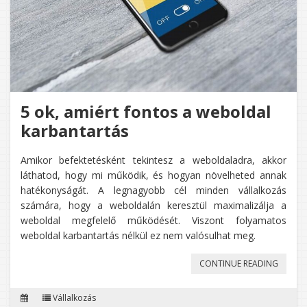
FORGA
5 ok, amiért fontos a weboldal
karbantartás
Amikor befektetésként tekintesz a weboldaladra, akkor
láthatod, hogy mi működik, és hogyan növelheted annak
hatékonyságát. A legnagyobb cél minden vállalkozás
számára, hogy a weboldalán keresztül maximalizálja a
weboldal megfelelő működését. Viszont folyamatos
weboldal karbantartás nélkül ez nem valósulhat meg.
„5
CONTINUE READING
OK,
Vállalkozás
AMIÉRT