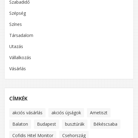
Szabadidő
Szépség
Színes
Társadalom
Utazás
Vállalkozás
Vásárlás
CÍMKÉK
akciós vásárlás
akciós újságok
Ametiszt
Balaton
Budapest
busztúrák
Békéscsaba
Cofidis Hitel Monitor
Csehország