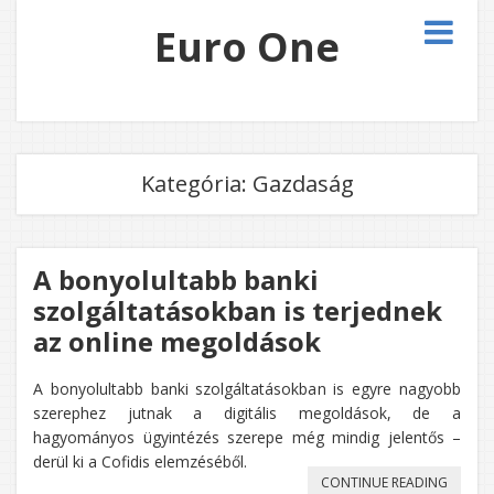
Euro One
Kategória:
Gazdaság
A bonyolultabb banki
szolgáltatásokban is terjednek
az online megoldások
A bonyolultabb banki szolgáltatásokban is egyre nagyobb
szerephez jutnak a digitális megoldások, de a
hagyományos ügyintézés szerepe még mindig jelentős –
derül ki a Cofidis elemzéséből.
„A
CONTINUE READING