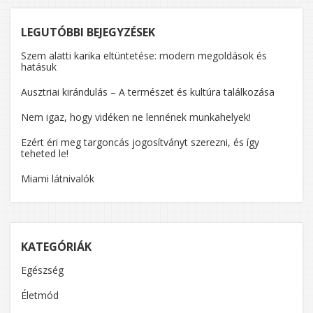
LEGUTÓBBI BEJEGYZÉSEK
Szem alatti karika eltüntetése: modern megoldások és
hatásuk
Ausztriai kirándulás – A természet és kultúra találkozása
Nem igaz, hogy vidéken ne lennének munkahelyek!
Ezért éri meg targoncás jogosítványt szerezni, és így
teheted le!
Miami látnivalók
KATEGÓRIÁK
Egészség
Életmód