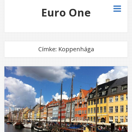
Euro One
Címke:
Koppenhága