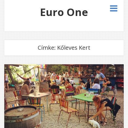
Euro One
Címke:
Kőleves Kert