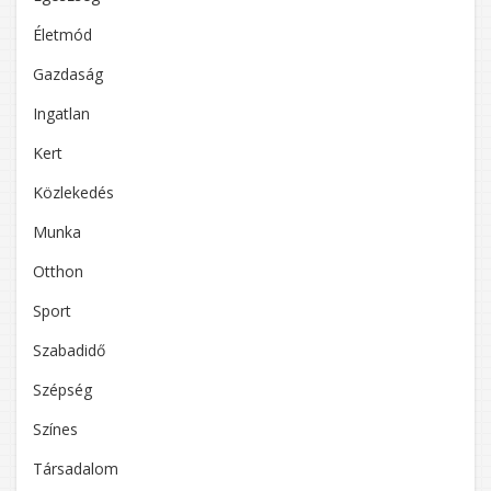
Életmód
Gazdaság
Ingatlan
Kert
Közlekedés
Munka
Otthon
Sport
Szabadidő
Szépség
Színes
Társadalom