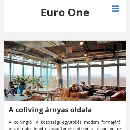
Euro One
A coliving árnyas oldala
A colivingről, a közösségi együttélés modern formájáról
egyre többet lehet olvasni. Természetesen mint minden, ez