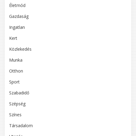
Életmód
Gazdaság
Ingatlan
Kert
Közlekedés
Munka
Otthon
Sport
Szabadidő
Szépség
Színes
Társadalom