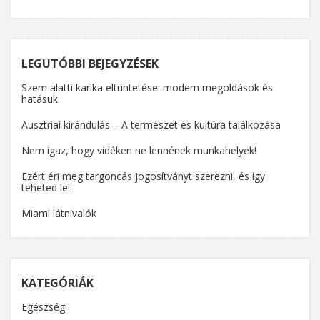
LEGUTÓBBI BEJEGYZÉSEK
Szem alatti karika eltüntetése: modern megoldások és
hatásuk
Ausztriai kirándulás – A természet és kultúra találkozása
Nem igaz, hogy vidéken ne lennének munkahelyek!
Ezért éri meg targoncás jogosítványt szerezni, és így
teheted le!
Miami látnivalók
KATEGÓRIÁK
Egészség