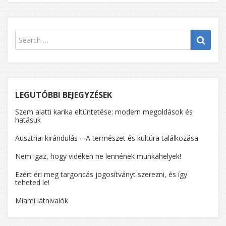
LEGUTÓBBI BEJEGYZÉSEK
Szem alatti karika eltüntetése: modern megoldások és
hatásuk
Ausztriai kirándulás – A természet és kultúra találkozása
Nem igaz, hogy vidéken ne lennének munkahelyek!
Ezért éri meg targoncás jogosítványt szerezni, és így
teheted le!
Miami látnivalók